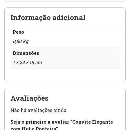
Informação adicional
Peso
0,80 kg
Dimensões
1 × 24 × 18 cm
Avaliações
Não há avaliações ainda.
Seja o primeiro a avaliar “Convite Elegante
com Hot e Ponteira”