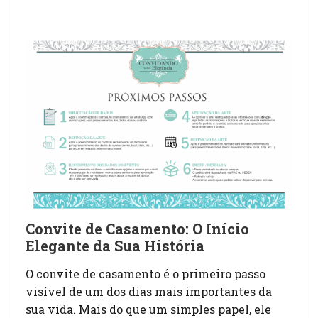
Convite de Casamento: O Início
Elegante da Sua História
O convite de casamento é o primeiro passo
visível de um dos dias mais importantes da
sua vida. Mais do que um simples papel, ele