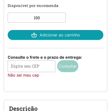
Disponível por encomenda
Convite Elegante com Hot e
Ponteira quantidade
Adicionar ao carrinho
Consulte o frete e o prazo de entrega:
Consultar
Não sei meu cep
Descrição