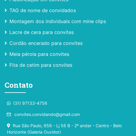
TAG de nome de convidados
Montagem dos individuais com mine clips
Lacre de cera para convites
Cordão encerado para convites
Meia pérola para convites
Fita de cetim para convites
Contato
(31) 97133-4756
convites.convidando@gmail.com
email
Rua São Paulo, 656 - Lj 56 B - 2º andar - Centro - Belo
Horizonte (Galeria Ouvidor)