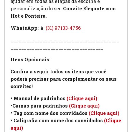
ajudar em todas as etapas da escolha e
personalização do seu
Convite Elegante com
Hot e Ponteira
.
WhatsApp:
📱
(31) 97133-4756
_________________________________________
___________________________________
Itens Opcionais:
Confira a seguir todos os itens que você
poderá precisar para complementar os seus
convites!
• Manual de padrinhos
(Clique aqui)
•Caixas para padrinhos
(Clique aqui)
• Tag com nome dos convidados
(Clique aqui)
• Caligrafia com nome dos convidados
(Clique
aqui)