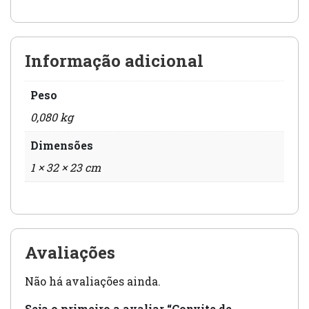
Informação adicional
Peso
0,080 kg
Dimensões
1 × 32 × 23 cm
Avaliações
Não há avaliações ainda.
Seja o primeiro a avaliar “Convite de