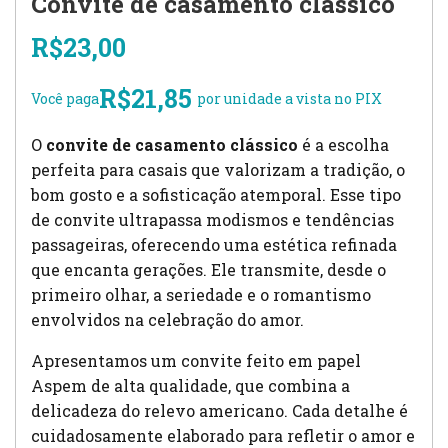
Convite de casamento clássico
R$
23,00
R$
21,85
Você paga
por unidade a vista no PIX
O
convite de casamento clássico
é a escolha
perfeita para casais que valorizam a tradição, o
bom gosto e a sofisticação atemporal. Esse tipo
de convite ultrapassa modismos e tendências
passageiras, oferecendo uma estética refinada
que encanta gerações. Ele transmite, desde o
primeiro olhar, a seriedade e o romantismo
envolvidos na celebração do amor.
Apresentamos um convite feito em papel
Aspem de alta qualidade, que combina a
delicadeza do relevo americano. Cada detalhe é
cuidadosamente elaborado para refletir o amor e