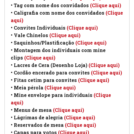
• Tag com nome dos convidados
(Clique aqui)
• Caligrafia com nome dos convidados
(Clique
aqui)
• Convites Individuais
(Clique aqui)
• Vale Chinelos
(Clique aqui)
• Saquinhos/Plastificação
(Clique aqui)
• Montagem dos individuais com mine
clips
(Clique aqui)
• Lacres de Cera (Desenho Loja)
(Clique aqui)
• Cordão encerado para convites
(Clique aqui)
• Fitas cetim para convites
(Clique aqui)
• Meia pérola
(Clique aqui)
• Mine envelope para individuais
(Clique
aqui)
• Menus de mesa
(Clique aqui)
• Lágrimas de alegria
(Clique aqui)
• Reservados de mesa
(Clique aqui)
• Capas para votos
(Clique aqui)