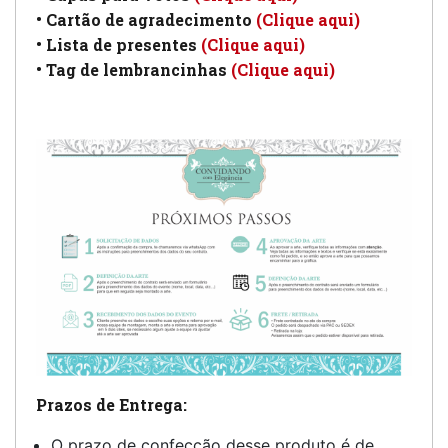
• Cartão de agradecimento
(Clique aqui)
• Lista de presentes
(Clique aqui)
• Tag de lembrancinhas
(Clique aqui)
Prazos de Entrega:
O prazo de confecção desse produto é de