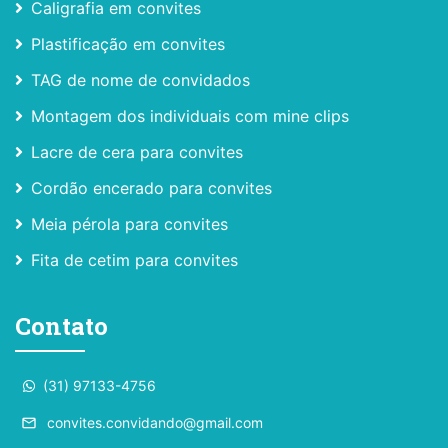
Caligrafia em convites
Plastificação em convites
TAG de nome de convidados
Montagem dos individuais com mine clips
Lacre de cera para convites
Cordão encerado para convites
Meia pérola para convites
Fita de cetim para convites
Contato
(31) 97133-4756
convites.convidando@gmail.com
email