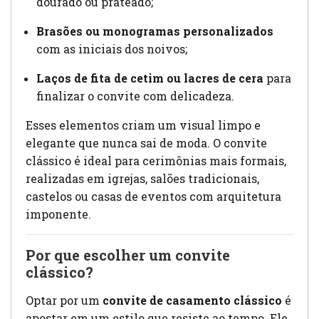
dourado ou prateado;
Brasões ou monogramas personalizados
com as iniciais dos noivos;
Laços de fita de cetim ou lacres de cera
para
finalizar o convite com delicadeza.
Esses elementos criam um visual limpo e
elegante que nunca sai de moda. O convite
clássico é ideal para cerimônias mais formais,
realizadas em igrejas, salões tradicionais,
castelos ou casas de eventos com arquitetura
imponente.
Por que escolher um convite
clássico?
Optar por um
convite de casamento clássico
é
apostar em um estilo que resiste ao tempo. Ele