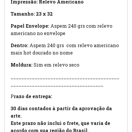
Impressão: Relevo Americano
Tamanho: 23 x 32
Papel Envelope:
Aspem 240 grs com relevo
americano no envelope
Dentro:
Aspem 240 grs com relevo americano
mais hot dourado no nome
Moldura:
Sim em relevo seco
_________________________________________
___________________________________
P
razo de entrega:
30 dias contados à partir da aprovação da
arte.
Este prazo não inclui o frete, que varia de
acordo com sua região do Brasil.