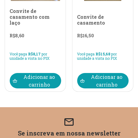
Convite de
casamento com
Convite de
laço
casamento
R$
8,60
R$
16,50
Você paga
R$
8,17
por
Você paga
R$
15,68
por
unidade a vista no PIX
unidade a vista no PIX
Adicionar ao
Adicionar ao
carrinho
carrinho
email
Se inscreva em nossa newsletter