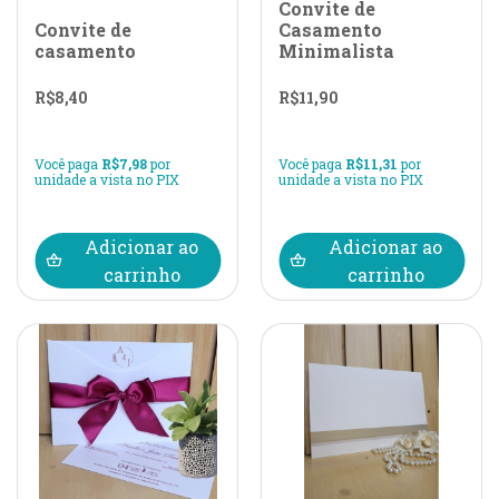
Convite de
Convite de
Casamento
casamento
Minimalista
R$
8,40
R$
11,90
Você paga
R$
7,98
por
Você paga
R$
11,31
por
unidade a vista no PIX
unidade a vista no PIX
Adicionar ao
Adicionar ao
carrinho
carrinho