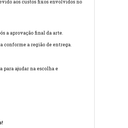
ido aos custos fixos envolvidos no
ós a aprovação final da arte.
ia conforme a região de entrega.
a para ajudar na escolha e
s!