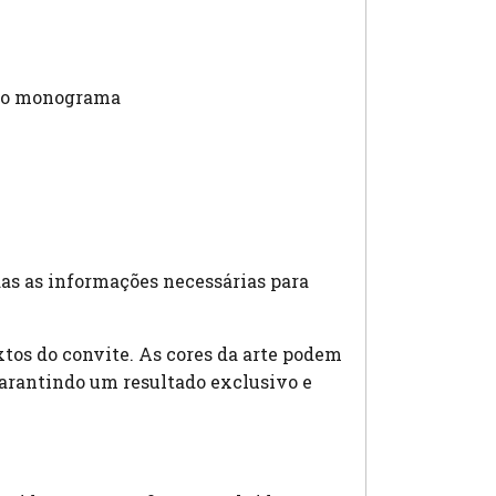
 no monograma
as as informações necessárias para
tos do convite. As cores da arte podem
garantindo um resultado exclusivo e