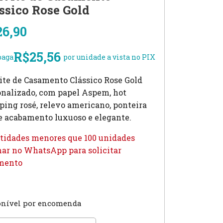
ssico Rose Gold
26,90
R$
25,56
paga
por unidade a vista no PIX
ite de Casamento Clássico Rose Gold
onalizado, com papel Aspem, hot
ing rosé, relevo americano, ponteira
e acabamento luxuoso e elegante.
tidades menores que 100 unidades
ar no WhatsApp para solicitar
mento
onível por encomenda
ite