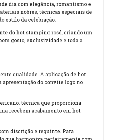
ande dia com elegância, romantismo e
teriais nobres, técnicas especiais de
 estilo da celebração.
ante do hot stamping rosé, criando um
bom gosto, exclusividade e toda a
lente qualidade. A aplicação de hot
a apresentação do convite logo no
ricano, técnica que proporciona
grama recebem acabamento em hot
om discrição e requinte. Para
cado que harmoniza perfeitamente com