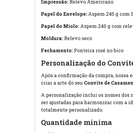
Impressão:
Relevo Americano
Papel do Envelope:
Aspem 240 g com h
Papel do Miolo:
Aspem 240 g com rele
Moldura:
Relevo seco
Fechamento:
Ponteira rosé no bico
Personalização do Convit
Após a confirmação da compra, nossa e
criar a arte do seu
Convite de Casamen
A personalização inclui os nomes dos n
ser ajustadas para harmonizar com a id
totalmente personalizado.
Quantidade mínima