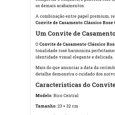
os demais acabamentos.
A combinação entre papel premium, rel
Convite de Casamento Clássico Rose 
Um Convite de Casamento C
O
Convite de Casamento Clássico Ros
tonalidade rosé harmoniza perfeitame
identidade visual elegante e delicada.
Mais do que anunciar a data da cerimô
detalhe demonstra o cuidado dos noivo
Características do Convit
Modelo:
Bico Central
Tamanho:
23 × 32 cm