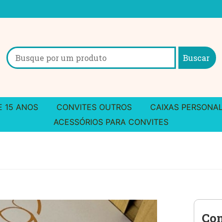
Search
for:
E 15 ANOS
CONVITES OUTROS
CAIXAS PERSONA
ACESSÓRIOS PARA CONVITES
Con