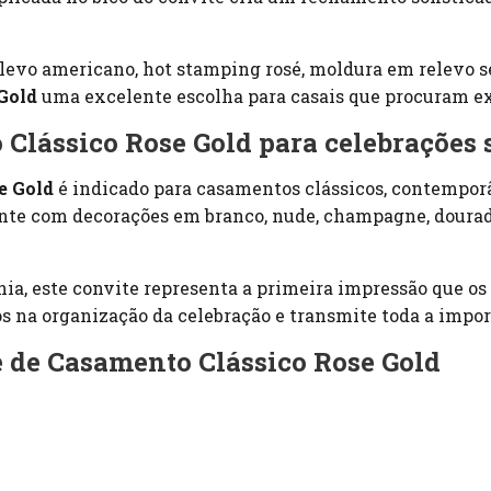
evo americano, hot stamping rosé, moldura em relevo se
Gold
uma excelente escolha para casais que procuram e
lássico Rose Gold para celebrações s
e Gold
é indicado para casamentos clássicos, contemporâ
nte com decorações em branco, nude, champagne, dourado
nia, este convite representa a primeira impressão que o
s na organização da celebração e transmite toda a impo
e de Casamento Clássico Rose Gold