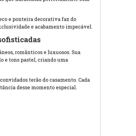
co e ponteira decorativa faz do
xclusividade e acabamento impecável.
ofisticadas
neos, românticos e luxuosos. Sua
 e tons pastel, criando uma
s convidados terão do casamento. Cada
rtância desse momento especial.