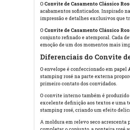
O
Convite de Casamento Clássico Ros
acabamentos sofisticados. Inspirado na
impressão e detalhes exclusivos que t
O
Convite de Casamento Clássico Ros
conjunto refinado e atemporal. Cada d
emoção de um dos momentos mais impor
Diferenciais do Convite d
O envelope é confeccionado em papel
stamping rosé na parte externa propor
primeiro contato dos convidados.
O convite interno também é produzido
excelente definição aos textos e uma
stamping rosé, criando um efeito deli
A moldura em relevo seco acrescenta pr
completar o conjunto, a ponteira rosé