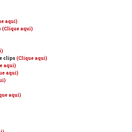
ue aqui)
s
(Clique aqui)
i)
e clips
(Clique aqui)
e aqui)
ue aqui)
ui)
que aqui)
i)