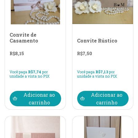
Convite de
Casamento
Convite Rústico
R$
8,15
R$
7,50
Você paga
R$
7,74
por
Você paga
R$
7,13
por
unidade a vista no PIX
unidade a vista no PIX
Adicionar ao
Adicionar ao
carrinho
carrinho