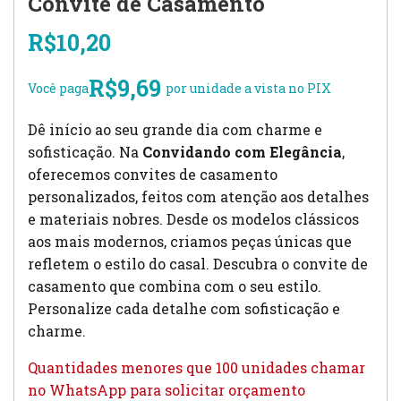
Convite de Casamento
R$
10,20
R$
9,69
Você paga
por unidade a vista no PIX
Dê início ao seu grande dia com charme e
sofisticação. Na
Convidando com Elegância
,
oferecemos convites de casamento
personalizados, feitos com atenção aos detalhes
e materiais nobres. Desde os modelos clássicos
aos mais modernos, criamos peças únicas que
refletem o estilo do casal. Descubra o convite de
casamento que combina com o seu estilo.
Personalize cada detalhe com sofisticação e
charme.
Quantidades menores que 100 unidades chamar
no WhatsApp para solicitar orçamento