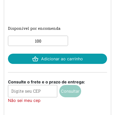
Disponível por encomenda
Convite de Casamento
quantidade
Adicionar ao carrinho
Consulte o frete e o prazo de entrega:
Consultar
Não sei meu cep