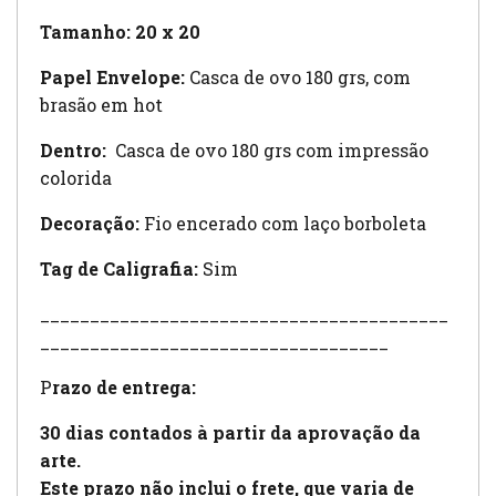
Tamanho: 20 x 20
Papel Envelope:
Casca de ovo 180 grs, com
brasão em hot
Dentro:
Casca de ovo 180 grs com impressão
colorida
Decoração:
Fio encerado com laço borboleta
Tag de Caligrafia:
Sim
_________________________________________
___________________________________
P
razo de entrega:
30 dias contados à partir da aprovação da
arte.
Este prazo não inclui o frete, que varia de