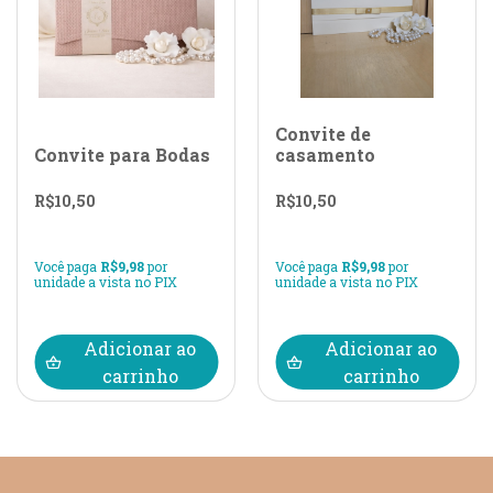
Convite de
Convite para Bodas
casamento
R$
10,50
R$
10,50
Você paga
R$
9,98
por
Você paga
R$
9,98
por
unidade a vista no PIX
unidade a vista no PIX
Adicionar ao
Adicionar ao
carrinho
carrinho