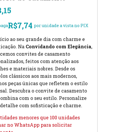
8,15
R$
7,74
paga
por unidade a vista no PIX
ício ao seu grande dia com charme e
ticação. Na
Convidando com Elegância
,
ecemos convites de casamento
nalizados, feitos com atenção aos
hes e materiais nobres. Desde os
los clássicos aos mais modernos,
os peças únicas que refletem o estilo
sal. Descubra o convite de casamento
ombina com o seu estilo. Personalize
detalhe com sofisticação e charme.
tidades menores que 100 unidades
ar no WhatsApp para solicitar