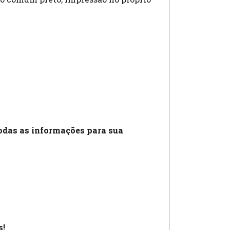
odas as informações para sua
s!