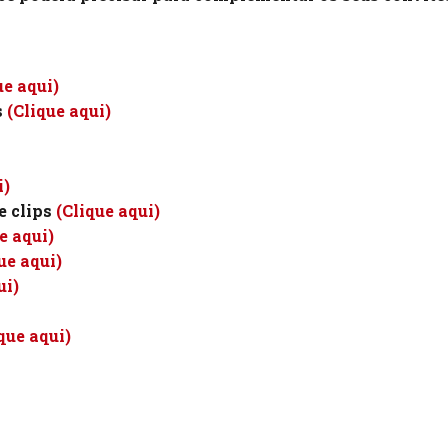
ue aqui)
s
(Clique aqui)
i)
e clips
(Clique aqui)
e aqui)
ue aqui)
ui)
que aqui)