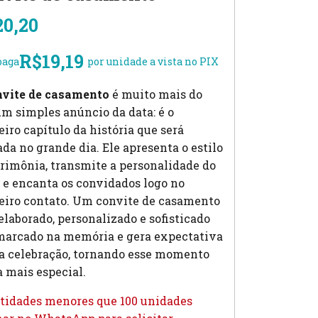
20,20
R$
19,19
paga
por unidade a vista no PIX
nvite de casamento
é muito mais do
m simples anúncio da data: é o
iro capítulo da história que será
da no grande dia. Ele apresenta o estilo
rimônia, transmite a personalidade do
 e encanta os convidados logo no
eiro contato. Um convite de casamento
laborado, personalizado e sofisticado
 marcado na memória e gera expectativa
 a celebração, tornando esse momento
 mais especial.
tidades menores que 100 unidades