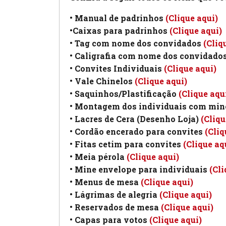
• Manual de padrinhos
(Clique aqui)
•Caixas para padrinhos
(Clique aqui)
• Tag com nome dos convidados
(Cliq
• Caligrafia com nome dos convidado
• Convites Individuais
(Clique aqui)
• Vale Chinelos
(Clique aqui)
• Saquinhos/Plastificação
(Clique aqu
• Montagem dos individuais com min
• Lacres de Cera (Desenho Loja)
(Cliqu
• Cordão encerado para convites
(Cliq
• Fitas cetim para convites
(Clique aq
• Meia pérola
(Clique aqui)
• Mine envelope para individuais
(Cli
• Menus de mesa
(Clique aqui)
• Lágrimas de alegria
(Clique aqui)
• Reservados de mesa
(Clique aqui)
• Capas para votos
(Clique aqui)