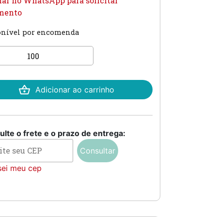
ar no WhatsApp para solicitar
mento
onível por encomenda
ite
mento
tidade
Adicionar ao carrinho
lte o frete e o prazo de entrega:
Consultar
sei meu cep