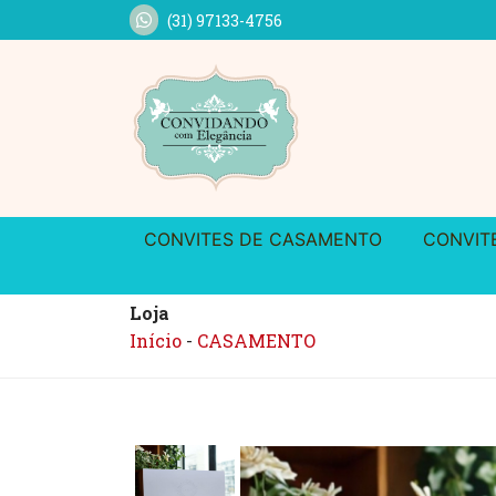
(31) 97133-4756
CONVITES DE CASAMENTO
CONVIT
Loja
Início
-
CASAMENTO