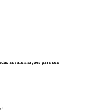
odas as informações para sua
s!