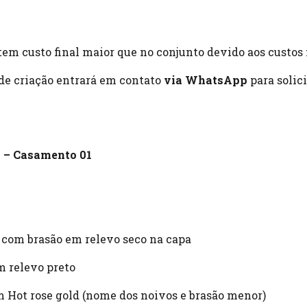
tem custo final maior que no conjunto devido aos custos 
 de criação entrará em contato
via WhatsApp
para solic
8 – Casamento 01
 com brasão em relevo seco na capa
m relevo preto
m Hot rose gold (nome dos noivos e brasão menor)