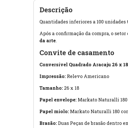
Descrição
Quantidades inferiores a 100 unidades 
Após a confirmação da compra, o setor
da arte
.
Convite de casamento
Conversível Quadrado Aracaju 26 x 1
Impressão:
Relevo Americano
Tamanho:
26 x 18
Papel envelope:
Markato Naturalli 180
Papel miolo:
Markato Naturalli 180 co
Brasão:
Duas Peças de brasão dentro e