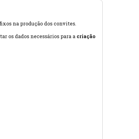
fixos na produção dos convites.
itar os dados necessários para a
criação