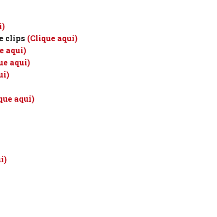
i)
e clips
(Clique aqui)
e aqui)
ue aqui)
ui)
que aqui)
i)