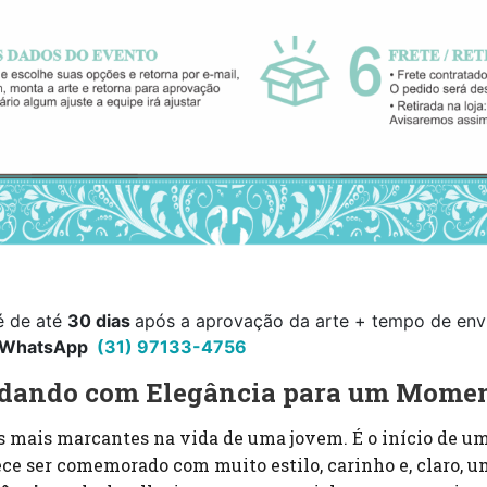
é de até
30 dias
após a aprovação da arte + tempo de envi
WhatsApp
(31) 97133-4756
vidando com Elegância para um Momen
mais marcantes na vida de uma jovem. É o início de uma
ece ser comemorado com muito estilo, carinho e, claro, 