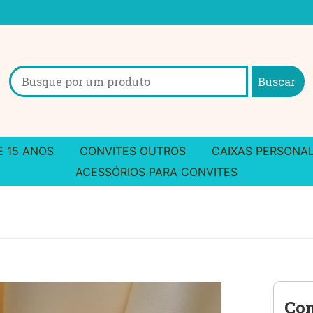
Search
for:
E 15 ANOS
CONVITES OUTROS
CAIXAS PERSONA
ACESSÓRIOS PARA CONVITES
Con