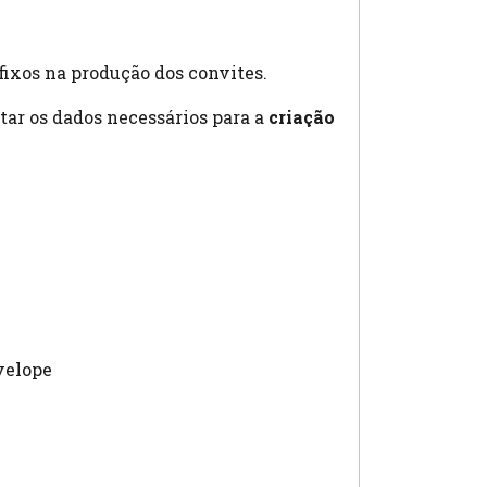
fixos na produção dos convites.
itar os dados necessários para a
criação
velope