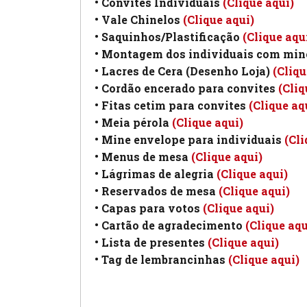
• Convites Individuais
(Clique aqui)
• Vale Chinelos
(Clique aqui)
• Saquinhos/Plastificação
(Clique aqu
• Montagem dos individuais com min
• Lacres de Cera (Desenho Loja)
(Cliqu
• Cordão encerado para convites
(Cliq
• Fitas cetim para convites
(Clique aq
• Meia pérola
(Clique aqui)
• Mine envelope para individuais
(Cli
• Menus de mesa
(Clique aqui)
• Lágrimas de alegria
(Clique aqui)
• Reservados de mesa
(Clique aqui)
• Capas para votos
(Clique aqui)
• Cartão de agradecimento
(Clique aqu
• Lista de presentes
(Clique aqui)
• Tag de lembrancinhas
(Clique aqui)