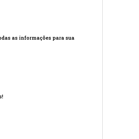
odas as informações para sua
s!