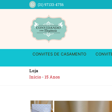
(31) 97133-4756
CONVITES DE CASAMENTO
CONVIT
Loja
Início
-
15 Anos