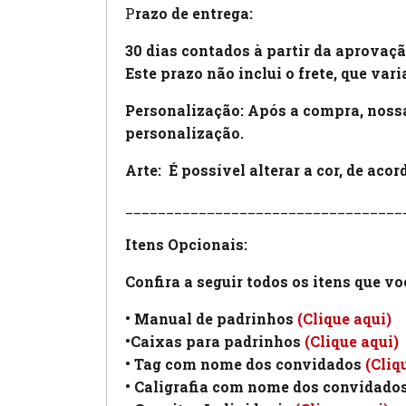
P
razo de entrega:
30 dias contados à partir da aprovaçã
Este prazo não inclui o frete, que var
Personalização: Após a compra, nossa
personalização.
Arte:
É possível alterar a cor, de aco
__________________________________
Itens Opcionais:
Confira a seguir todos os itens que v
• Manual de padrinhos
(Clique aqui)
•Caixas para padrinhos
(Clique aqui)
• Tag com nome dos convidados
(Cliq
• Caligrafia com nome dos convidado