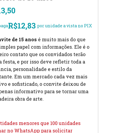
13,50
R$
12,83
paga
por unidade a vista no PIX
vite de 15 anos
é muito mais do que
imples papel com informações. Ele é o
iro contato que os convidados terão
 festa, e por isso deve refletir toda a
ncia, personalidade e estilo da
tante. Em um mercado cada vez mais
ivo e sofisticado, o convite deixou de
penas informativo para se tornar uma
deira obra de arte.
tidades menores que 100 unidades
ar no WhatsApp para solicitar