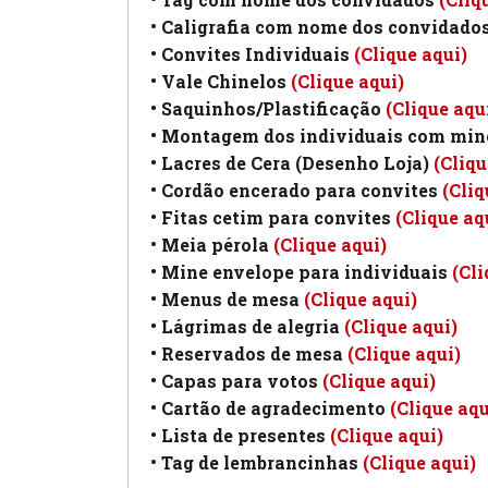
• Caligrafia com nome dos convidado
• Convites Individuais
(Clique aqui)
• Vale Chinelos
(Clique aqui)
• Saquinhos/Plastificação
(Clique aqu
• Montagem dos individuais com min
• Lacres de Cera (Desenho Loja)
(Cliqu
• Cordão encerado para convites
(Cliq
• Fitas cetim para convites
(Clique aq
• Meia pérola
(Clique aqui)
• Mine envelope para individuais
(Cli
• Menus de mesa
(Clique aqui)
• Lágrimas de alegria
(Clique aqui)
• Reservados de mesa
(Clique aqui)
• Capas para votos
(Clique aqui)
• Cartão de agradecimento
(Clique aqu
• Lista de presentes
(Clique aqui)
• Tag de lembrancinhas
(Clique aqui)