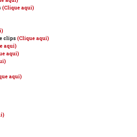
s
(Clique aqui)
i)
e clips
(Clique aqui)
e aqui)
ue aqui)
ui)
que aqui)
i)