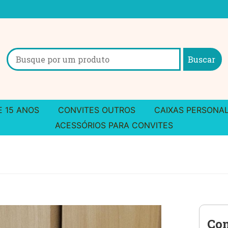
Search
for:
E 15 ANOS
CONVITES OUTROS
CAIXAS PERSONA
ACESSÓRIOS PARA CONVITES
Con