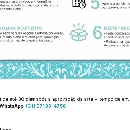
é de até
30 dias
após a aprovação da arte + tempo de envi
WhatsApp
(31) 97133-4756