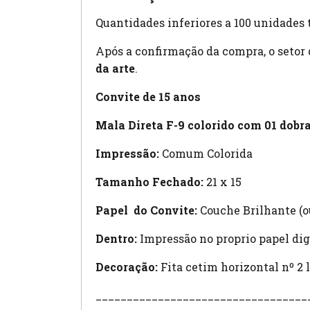
Quantidades inferiores a 100 unidades 
Após a confirmação da compra, o setor
da arte
.
Convite de 15 anos
Mala Direta F-9 colorido com 01 dobra
Impressão:
Comum Colorida
Tamanho Fechado:
21 x 15
Papel do Convite:
Couche Brilhante (ou
Dentro:
Impressão no proprio papel dig
Decoração:
Fita cetim horizontal nº 2
__________________________________