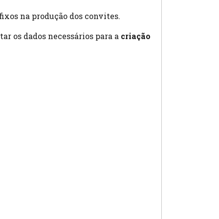
fixos na produção dos convites.
itar os dados necessários para a
criação