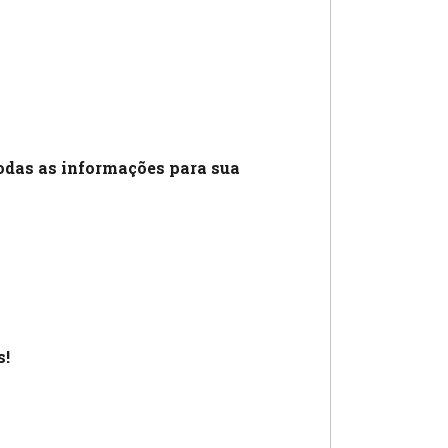
odas as informações para sua
s!