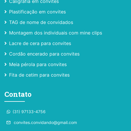
Caligrafia em convites
Plastificação em convites
TAG de nome de convidados
Montagem dos individuais com mine clips
Lacre de cera para convites
Cordão encerado para convites
Meia pérola para convites
Fita de cetim para convites
Contato
(31) 97133-4756
convites.convidando@gmail.com
email