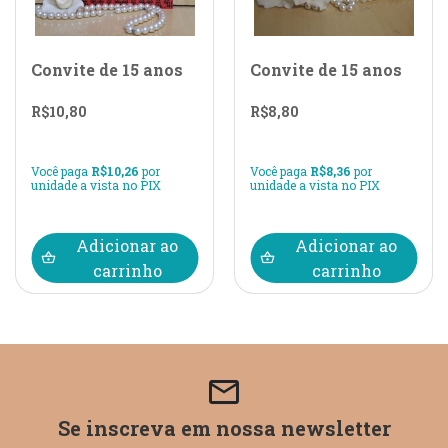
Convite de 15 anos
Convite de 15 anos
R$
10,80
R$
8,80
Você paga
R$
10,26
por
Você paga
R$
8,36
por
unidade a vista no PIX
unidade a vista no PIX
Adicionar ao
Adicionar ao
carrinho
carrinho
email
Se inscreva em nossa newsletter