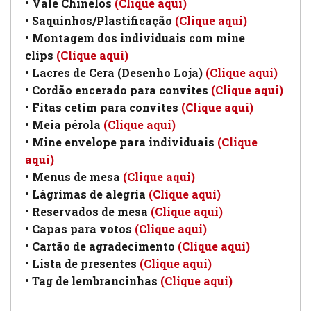
• Vale Chinelos
(Clique aqui)
• Saquinhos/Plastificação
(Clique aqui)
• Montagem dos individuais com mine
clips
(Clique aqui)
• Lacres de Cera (Desenho Loja)
(Clique aqui)
• Cordão encerado para convites
(Clique aqui)
• Fitas cetim para convites
(Clique aqui)
• Meia pérola
(Clique aqui)
• Mine envelope para individuais
(Clique
aqui)
• Menus de mesa
(Clique aqui)
• Lágrimas de alegria
(Clique aqui)
• Reservados de mesa
(Clique aqui)
• Capas para votos
(Clique aqui)
• Cartão de agradecimento
(Clique aqui)
• Lista de presentes
(Clique aqui)
• Tag de lembrancinhas
(Clique aqui)