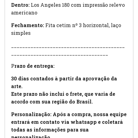
Dentro:
Los Angeles 180 com impressão relevo
americano
Fechamento:
Fita cetim nº 3 horizontal, laço
simples
_________________________________________
___________________________________
P
razo de entrega:
30 dias contados à partir da aprovação da
arte.
Este prazo não inclui o frete, que varia de
acordo com sua região do Brasil.
Personalização: Após a compra, nossa equipe
entrará em contato via whatsapp e coletará
todas as informações para sua
personalização.