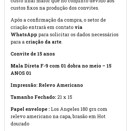
custo final maior que no conjunto devido aos
custos fixos na produção dos convites.
Após a confirmação da compra, o setor de
criação entrará em contato
via
WhatsApp
para solicitar os dados necessários
para a
criação da arte
.
Convite de 15 anos
Mala Direta F-9 com 01 dobra no meio – 15
ANOS 01
Impressão: Relevo Americano
Tamanho Fechado:
21 x 15
Papel envelope :
Los Angeles 180 grs com
relevo americano na capa, brasão em Hot
dourado