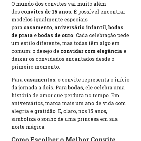
O mundo dos convites vai muito além
dos
convites de 15 anos
. É possível encontrar
modelos igualmente especiais
para
casamento
,
aniversário infantil
,
bodas
de prata
e
bodas de ouro
. Cada celebração pede
um estilo diferente, mas todas têm algo em
comum: o desejo de
convidar com elegância
e
deixar os convidados encantados desde o
primeiro momento.
Para
casamentos
, o convite representa o início
da jornada a dois. Para
bodas
, ele celebra uma
história de amor que perdura no tempo. Em
aniversários, marca mais um ano de vida com
alegria e gratidão. E, claro, nos 15 anos,
simboliza o sonho de uma princesa em sua
noite mágica.
Como Escolher o Melhor Convite