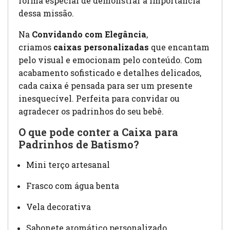
forma especial de demonstrar a importância
dessa missão.
Na
Convidando com Elegância
,
criamos
caixas personalizadas
que encantam
pelo visual e emocionam pelo conteúdo. Com
acabamento sofisticado e detalhes delicados,
cada caixa é pensada para ser um presente
inesquecível. Perfeita para convidar ou
agradecer os padrinhos do seu bebê.
O que pode conter a Caixa para
Padrinhos de Batismo?
Mini terço artesanal
Frasco com água benta
Vela decorativa
Sabonete aromático personalizado