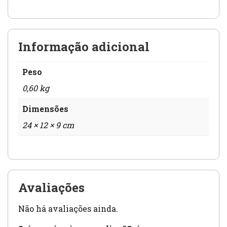
Informação adicional
Peso
0,60 kg
Dimensões
24 × 12 × 9 cm
Avaliações
Não há avaliações ainda.