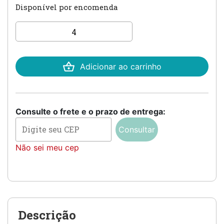
Disponível por encomenda
Caixa para padrinhos de
batismo - 24 x 12 x 9 com
imp lateral quantidade
Adicionar ao carrinho
Consulte o frete e o prazo de entrega:
Consultar
Não sei meu cep
Descrição