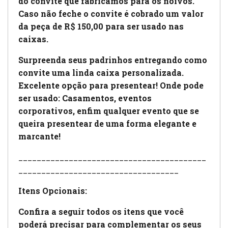
do convite que fabricamos para os noivos.
Caso não feche o convite é cobrado um valor
da peça de R$ 150,00 para ser usado nas
caixas.
Surpreenda seus padrinhos entregando como
convite uma linda caixa personalizada.
Excelente opção para presentear! Onde pode
ser usado: Casamentos, eventos
corporativos, enfim qualquer evento que se
queira presentear de uma forma elegante e
marcante!
_________________________________________
___________________________________
Itens Opcionais:
Confira a seguir todos os itens que você
poderá precisar para complementar os seus