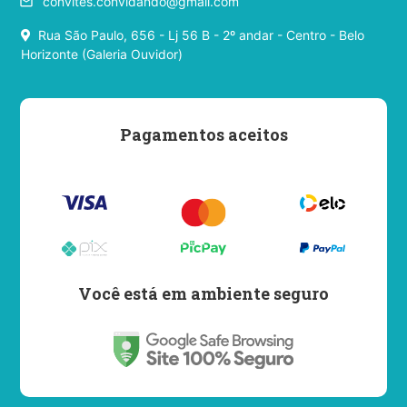
convites.convidando@gmail.com
email
Rua São Paulo, 656 - Lj 56 B - 2º andar - Centro - Belo
Horizonte (Galeria Ouvidor)
Pagamentos aceitos
Você está em ambiente seguro