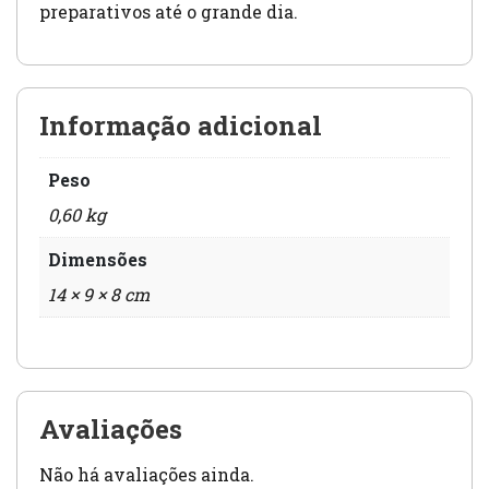
preparativos até o grande dia.
Informação adicional
Peso
0,60 kg
Dimensões
14 × 9 × 8 cm
Avaliações
Não há avaliações ainda.