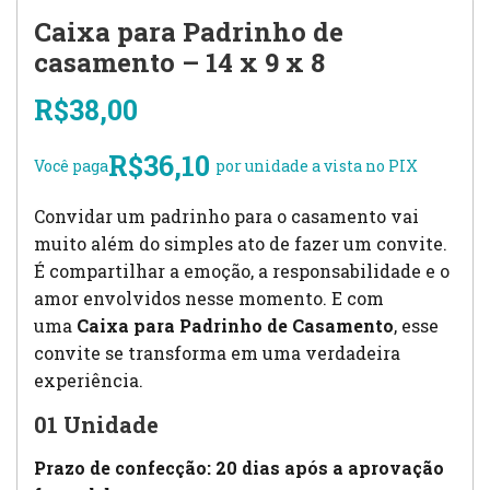
Caixa para Padrinho de
casamento – 14 x 9 x 8
R$
38,00
R$
36,10
Você paga
por unidade a vista no PIX
Convidar um padrinho para o casamento vai
muito além do simples ato de fazer um convite.
É compartilhar a emoção, a responsabilidade e o
amor envolvidos nesse momento. E com
uma
Caixa para Padrinho de Casamento
, esse
convite se transforma em uma verdadeira
experiência.
01 Unidade
Prazo de confecção: 20 dias após a aprovação