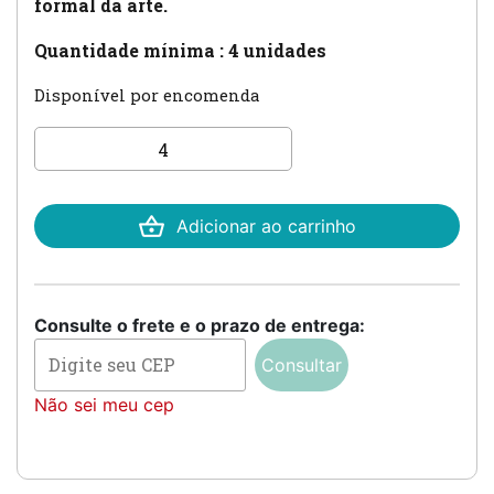
formal da arte.
Quantidade mínima : 4 unidades
Disponível por encomenda
Caixa para Padrinho de
casamento - 14 x 9 x 8
quantidade
Adicionar ao carrinho
Consulte o frete e o prazo de entrega:
Consultar
Não sei meu cep