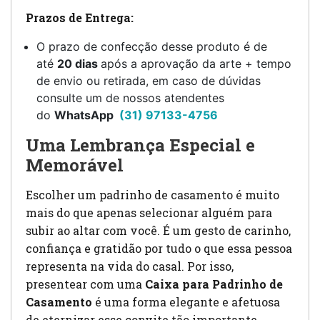
Prazos de Entrega:
O prazo de confecção desse produto é de
até
20 dias
após a aprovação da arte + tempo
de envio ou retirada, em caso de dúvidas
consulte um de nossos atendentes
do
WhatsApp
(31) 97133-4756
Uma Lembrança Especial e
Memorável
Escolher um padrinho de casamento é muito
mais do que apenas selecionar alguém para
subir ao altar com você. É um gesto de carinho,
confiança e gratidão por tudo o que essa pessoa
representa na vida do casal. Por isso,
presentear com uma
Caixa para Padrinho de
Casamento
é uma forma elegante e afetuosa
de eternizar esse convite tão importante.