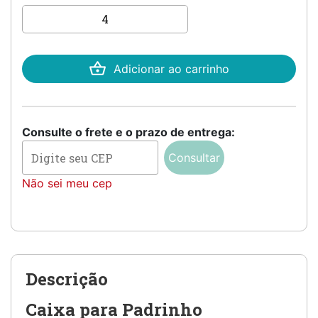
Caixa para Padrinho – 25 x
25 x 9 com sobre tampa
quantidade
Adicionar ao carrinho
Consulte o frete e o prazo de entrega:
Consultar
Não sei meu cep
Descrição
Caixa para Padrinho