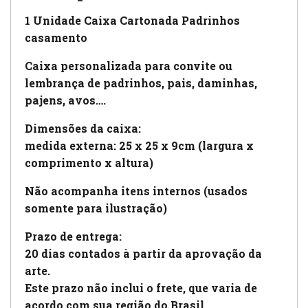
1 Unidade Caixa Cartonada Padrinhos
casamento
Caixa personalizada para convite ou
lembrança de padrinhos, pais, daminhas,
pajens, avos….
Dimensões da caixa:
medida externa: 25 x 25 x 9cm (largura x
comprimento x altura)
Não acompanha itens internos (usados
somente para ilustração)
Prazo de entrega:
20 dias contados à partir da aprovação da
arte.
Este prazo não inclui o frete, que varia de
acordo com sua região do Brasil.