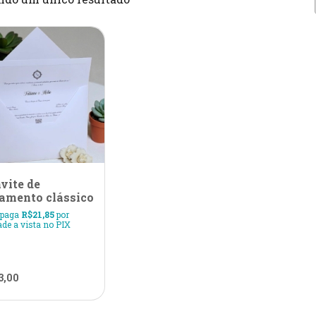
vite de
amento clássico
 paga
R$
21,85
por
de a vista no PIX
3,00