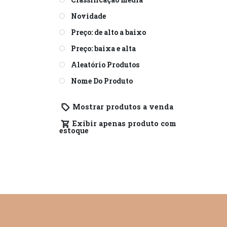
Novidade
Preço: de alto a baixo
Preço: baixa e alta
Aleatório Produtos
Nome Do Produto
Mostrar produtos a venda
Exibir apenas produto com
estoque