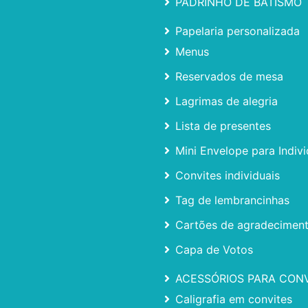
PADRINHO DE BATISMO
Papelaria personalizada
Menus
Reservados de mesa
Lagrimas de alegria
Lista de presentes
Mini Envelope para Indivi
Convites individuais
Tag de lembrancinhas
Cartões de agradecimen
Capa de Votos
ACESSÓRIOS PARA CON
Caligrafia em convites