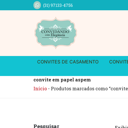
(31) 97133-4756
CONVITES DE CASAMENTO
CONVIT
convite em papel aspem
Início
-
Produtos marcados como “convite
Pesquisar
Exibi