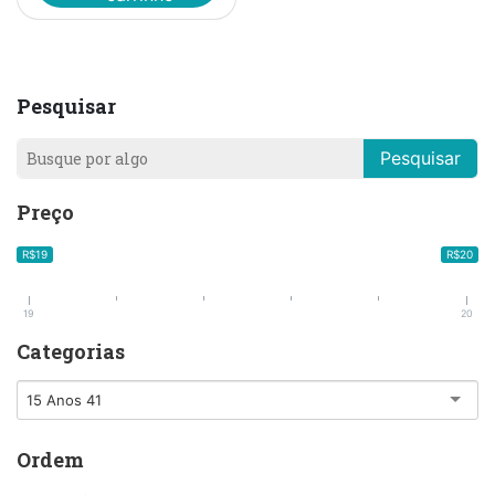
Pesquisar
Pesquisar
Preço
R$19
R$20
19
20
Categorias
15 Anos 41
Ordem