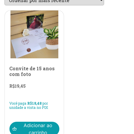
Convite de 15 anos
com foto
R$
19,45
Você paga
R$
18,48
por
unidade a vista no PIX
Adicionar ao
carrinho